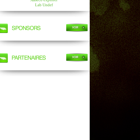
Lab Undef