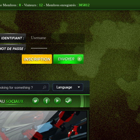
ne Membres :
0
- Visiteurs :
12
- Membres enregistrés :
305812