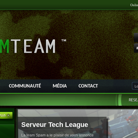
Onli
COMMUNAUTÉ
MÉDIA
CONTACT
Serveur Tech League
La team Spam a le plaisir de vous annonce