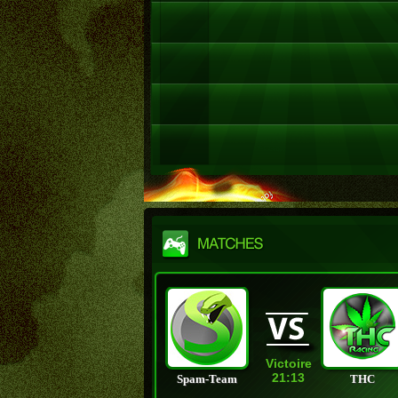
Victoire
21:13
Spam-Team
THC